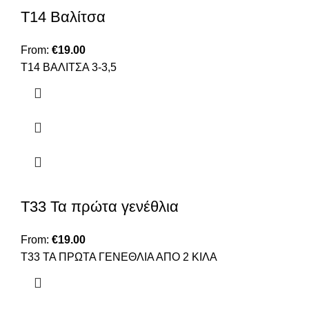
Τ14 Βαλίτσα
From:
€
19.00
Τ14 BAΛΙΤΣΑ 3-3,5
Τ33 Τα πρώτα γενέθλια
From:
€
19.00
Τ33 ΤΑ ΠΡΩΤΑ ΓΕΝΕΘΛΙΑ ΑΠΟ 2 ΚΙΛΑ