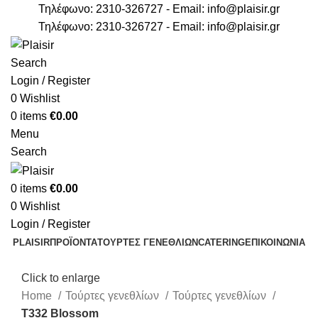
Τηλέφωνο: 2310-326727 - Email:
info@plaisir.gr
Τηλέφωνο: 2310-326727 - Email:
info@plaisir.gr
Search
Login / Register
0
Wishlist
0
items
€
0.00
Menu
Search
0
items
€
0.00
0
Wishlist
Login / Register
PLAISIR
ΠΡΟΪΟΝΤΑ
ΤΟΥΡΤΕΣ ΓΕΝΕΘΛΙΩΝ
CATERING
ΕΠΙΚΟΙΝΩΝΙΑ
Click to enlarge
Home
Τούρτες γενεθλίων
Τούρτες γενεθλίων
T332 Blossom