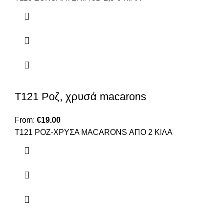
Τ121 Ροζ, χρυσά macarons
From:
€
19.00
T121 ΡΟΖ-ΧΡΥΣΑ MACARONS ΑΠΟ 2 ΚΙΛΑ