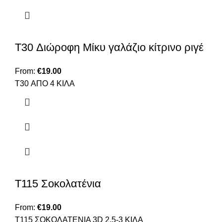
T30 Διώροφη Μίκυ γαλάζιο κίτρινο ριγέ
From:
€
19.00
T30 ΑΠΟ 4 ΚΙΛΑ
Τ115 Σοκολατένια
From:
€
19.00
Τ115 ΣΟΚΟΛΑΤΕΝΙΑ 3D 2,5-3 ΚΙΛΑ