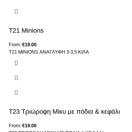
T21 Minions
From:
€
19.00
Τ21 ΜΙΝΙΟNS ΑΝΑΓΛΥΦΗ 3-3,5 ΚΙΛΑ
T23 Τριώροφη Μίκυ με πόδια & κεφάλι
From:
€
19.00