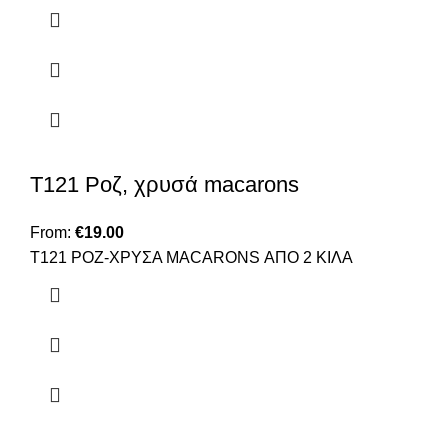
Τ121 Ροζ, χρυσά macarons
From:
€
19.00
T121 ΡΟΖ-ΧΡΥΣΑ MACARONS ΑΠΟ 2 ΚΙΛΑ