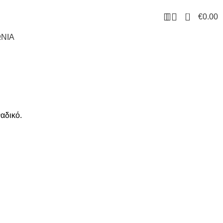
0
€
0.00
ΝΙΑ
αδικό.