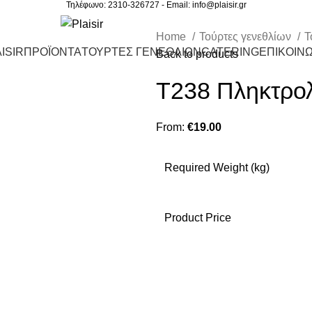
Τηλέφωνο: 2310-326727 - Email:
info@plaisir.gr
Home
Τούρτες γενεθλίων
Τ
ISIR
ΠΡΟΪΟΝΤΑ
ΤΟΥΡΤΕΣ ΓΕΝΕΘΛΙΩΝ
CATERING
ΕΠΙΚΟΙΝΩ
Back to products
T238 Πληκτρο
From:
€
19.00
Required Weight (kg)
Product Price