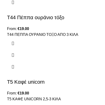
Τ44 Πέππα ουράνιο τόξο
From:
€
19.00
Τ44 ΠΕΠΠΑ ΟΥΡΑΝΙΟ ΤΟΞΟ ΑΠΟ 3 ΚΙΛΑ
Τ5 Καφέ unicorn
From:
€
19.00
Τ5 ΚΑΦΕ UNICORN 2,5-3 ΚΙΛΑ