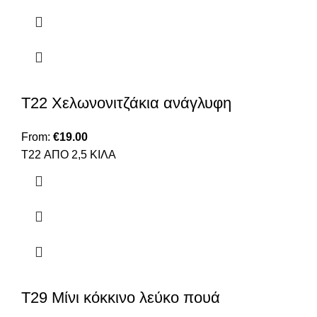
T22 Χελωνονιτζάκια ανάγλυφη
From:
€
19.00
T22 ΑΠΟ 2,5 ΚΙΛΑ
T29 Μίνι κόκκινο λεύκο πουά