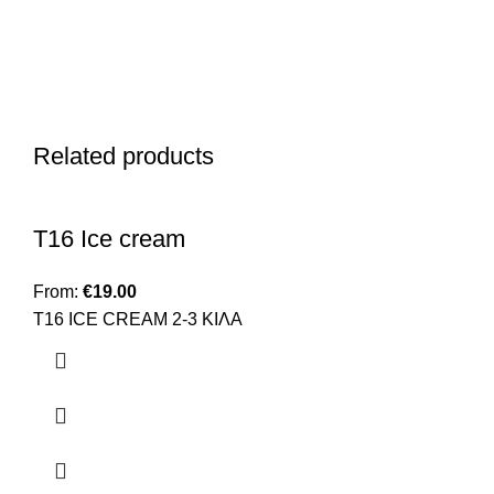
Related products
T16 Ice cream
From:
€
19.00
Τ16 ICE CREAM 2-3 KIΛΑ