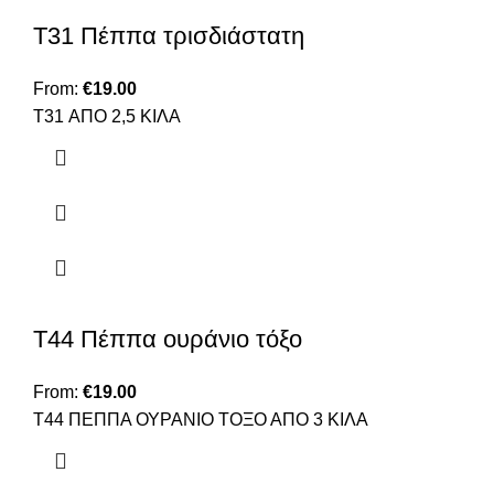
Τ31 Πέππα τρισδιάστατη
From:
€
19.00
T31 ΑΠΟ 2,5 ΚΙΛΑ
Τ44 Πέππα ουράνιο τόξο
From:
€
19.00
Τ44 ΠΕΠΠΑ ΟΥΡΑΝΙΟ ΤΟΞΟ ΑΠΟ 3 ΚΙΛΑ