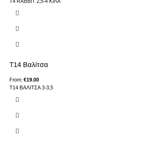
Τ4 RABBIT 2,5-4 ΚΙΛΑ
Τ14 Βαλίτσα
From:
€
19.00
Τ14 BAΛΙΤΣΑ 3-3,5