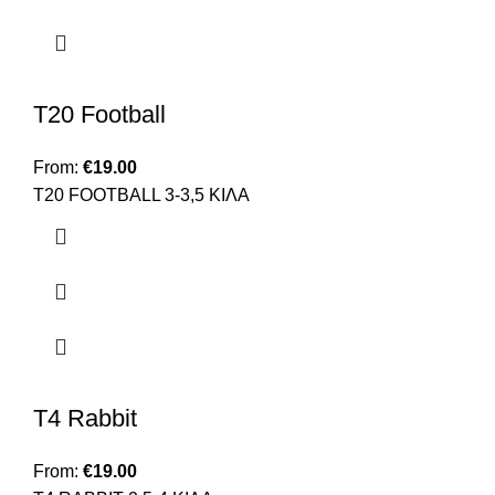
T20 Football
From:
€
19.00
Τ20 FOOTBALL 3-3,5 ΚΙΛΑ
T4 Rabbit
From:
€
19.00