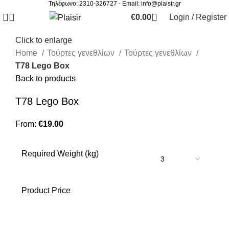
Τηλέφωνο: 2310-326727 - Email:
info@plaisir.gr
€
0.00
Login / Register
Click to enlarge
Home
Τούρτες γενεθλίων
Τούρτες γενεθλίων
Τ78 Lego Box
Back to products
Τ78 Lego Box
From:
€
19.00
Required Weight (kg)
Product Price