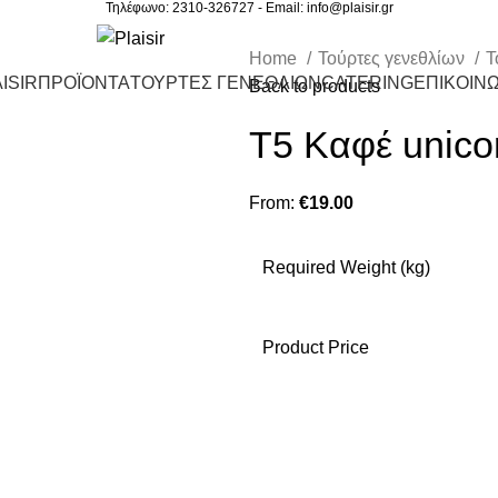
Τηλέφωνο: 2310-326727 - Email:
info@plaisir.gr
Home
Τούρτες γενεθλίων
Τ
ISIR
ΠΡΟΪΟΝΤΑ
ΤΟΥΡΤΕΣ ΓΕΝΕΘΛΙΩΝ
CATERING
ΕΠΙΚΟΙΝΩ
Back to products
Τ5 Καφέ unico
From:
€
19.00
Required Weight (kg)
Product Price