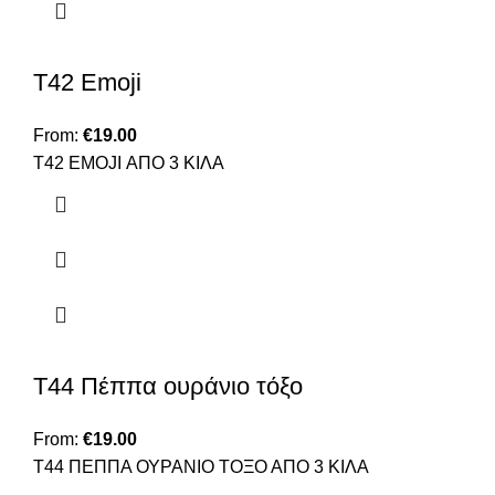
Τ42 Emoji
From:
€
19.00
T42 EMOJI ΑΠΟ 3 ΚΙΛΑ
Τ44 Πέππα ουράνιο τόξο
From:
€
19.00
Τ44 ΠΕΠΠΑ ΟΥΡΑΝΙΟ ΤΟΞΟ ΑΠΟ 3 ΚΙΛΑ