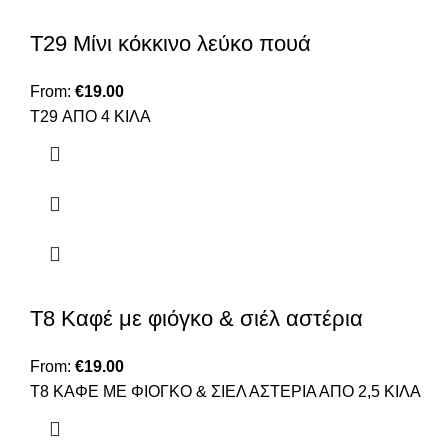
T29 Μίνι κόκκινο λεύκο πουά
From:
€
19.00
T29 ΑΠΟ 4 ΚΙΛΑ
T8 Καφέ με φιόγκο & σιέλ αστέρια
From:
€
19.00
T8 ΚΑΦΕ ΜΕ ΦΙΟΓΚΟ & ΣΙΕΛ ΑΣΤΕΡΙΑ ΑΠΟ 2,5 ΚΙΛΑ