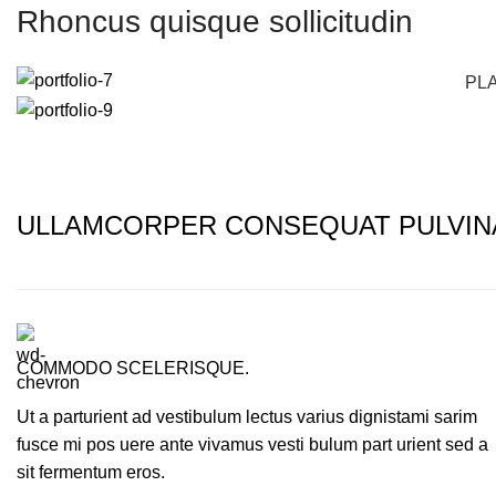
Rhoncus quisque sollicitudin
PLA
ULLAMCORPER CONSEQUAT PULVIN
COMMODO SCELERISQUE.
Ut a parturient ad vestibulum lectus varius dignistami sarim
fusce mi pos uere ante vivamus vesti bulum part urient sed a
sit fermentum eros.