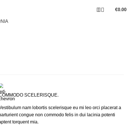
€
0.00
ΝΙΑ
COMMODO SCELERISQUE.
Vestibulum nam lobortis scelerisque eu mi leo orci placerat a
parturient congue non commodo felis in dui lacinia potenti
aptent torquent mia.