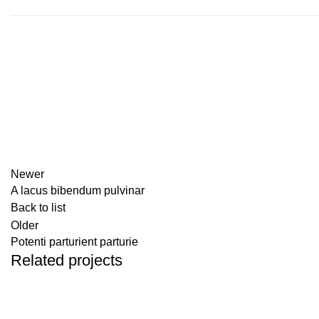
Newer
A lacus bibendum pulvinar
Back to list
Older
Potenti parturient parturie
Related projects