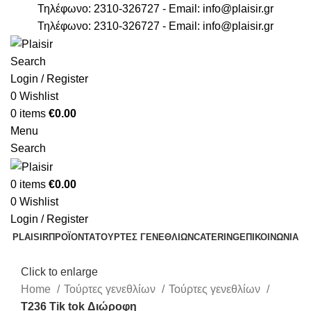
Τηλέφωνο: 2310-326727 - Email:
info@plaisir.gr
Τηλέφωνο: 2310-326727 - Email:
info@plaisir.gr
Search
Login / Register
0
Wishlist
0
items
€
0.00
Menu
Search
0
items
€
0.00
0
Wishlist
Login / Register
PLAISIR
ΠΡΟΪΟΝΤΑ
ΤΟΥΡΤΕΣ ΓΕΝΕΘΛΙΩΝ
CATERING
ΕΠΙΚΟΙΝΩΝΙΑ
Click to enlarge
Home
Τούρτες γενεθλίων
Τούρτες γενεθλίων
T236 Τik tok Διώροφη