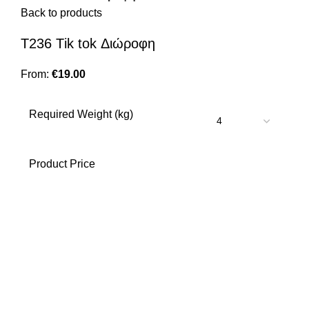
Back to products
T236 Τik tok Διώροφη
From:
€
19.00
Required Weight (kg)
Product Price