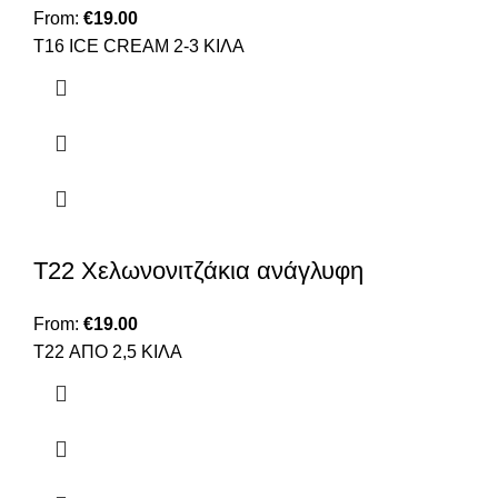
From:
€
19.00
Τ16 ICE CREAM 2-3 KIΛΑ
T22 Χελωνονιτζάκια ανάγλυφη
From:
€
19.00
T22 ΑΠΟ 2,5 ΚΙΛΑ