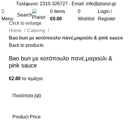
Τηλέφωνο: 2310-326727 - Email:
info@plaisir.gr
0
items
0
Login /
Search
Menu
€
0.00
Wishlist
Register
Click to enlarge
Home
Catering
Bao bun με κοτόπουλο πανέ,μαρούλι & pink sauce
Back to products
Bao bun με κοτόπουλο πανέ,μαρούλι &
pink sauce
€
2.80
το τεμάχιο
Ποσότητα (qt)
Product Price