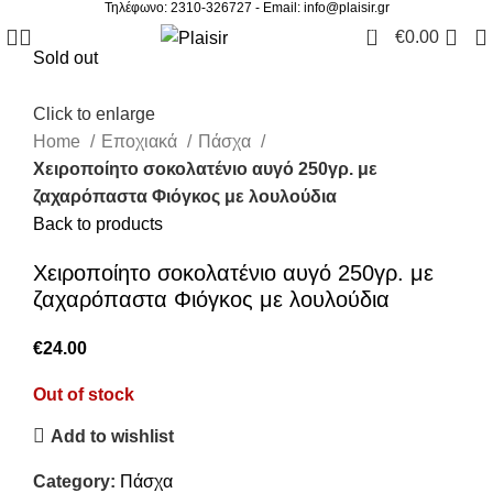
Τηλέφωνο: 2310-326727 - Email:
info@plaisir.gr
0
€
0.00
Sold out
Click to enlarge
Home
Εποχιακά
Πάσχα
Χειροποίητο σοκολατένιο αυγό 250γρ. με
ζαχαρόπαστα Φιόγκος με λουλούδια
Back to products
Χειροποίητο σοκολατένιο αυγό 250γρ. με
ζαχαρόπαστα Φιόγκος με λουλούδια
€
24.00
Out of stock
Add to wishlist
Category:
Πάσχα