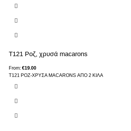
Τ121 Ροζ, χρυσά macarons
From:
€
19.00
T121 ΡΟΖ-ΧΡΥΣΑ MACARONS ΑΠΟ 2 ΚΙΛΑ