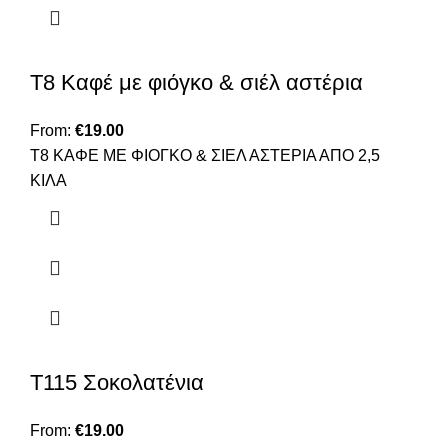
T8 Καφέ με φιόγκο & σιέλ αστέρια
From:
€
19.00
T8 ΚΑΦΕ ΜΕ ΦΙΟΓΚΟ & ΣΙΕΛ ΑΣΤΕΡΙΑ ΑΠΟ 2,5
ΚΙΛΑ
Τ115 Σοκολατένια
From:
€
19.00