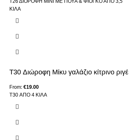
Τ26 ΔΙΟΡΟΦΗ ΜΙΝΙ ΜΕ ΠΟΥΑ & ΦΙΟΓΚΟ ΑΠΟ 3,5
ΚΙΛΑ
T30 Διώροφη Μίκυ γαλάζιο κίτρινο ριγέ
From:
€
19.00
T30 ΑΠΟ 4 ΚΙΛΑ