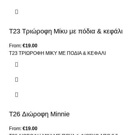
T23 Τριώροφη Μίκυ με πόδια & κεφάλι
From:
€
19.00
T23 TΡΙΩΡΟΦΗ ΜΙΚΥ ΜΕ ΠΟΔΙΑ & ΚΕΦΑΛΙ
T26 Διώροφη Minnie
From:
€
19.00