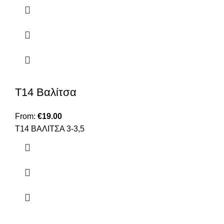
Τ14 Βαλίτσα
From:
€
19.00
Τ14 BAΛΙΤΣΑ 3-3,5