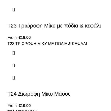
T23 Τριώροφη Μίκυ με πόδια & κεφάλι
From:
€
19.00
T23 TΡΙΩΡΟΦΗ ΜΙΚΥ ΜΕ ΠΟΔΙΑ & ΚΕΦΑΛΙ
T24 Διώροφη Μίκυ Μάους
From:
€
19.00