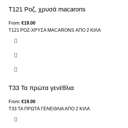
Τ121 Ροζ, χρυσά macarons
From:
€
19.00
T121 ΡΟΖ-ΧΡΥΣΑ MACARONS ΑΠΟ 2 ΚΙΛΑ
Τ33 Τα πρώτα γενέθλια
From:
€
19.00
Τ33 ΤΑ ΠΡΩΤΑ ΓΕΝΕΘΛΙΑ ΑΠΟ 2 ΚΙΛΑ