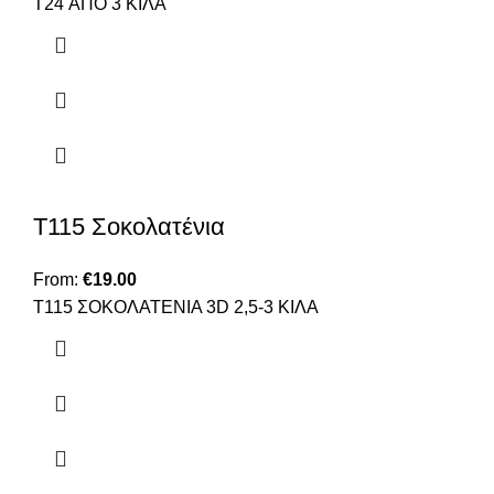
T24 ΑΠΟ 3 ΚΙΛΑ
Τ115 Σοκολατένια
From:
€
19.00
Τ115 ΣΟΚΟΛΑΤΕΝΙΑ 3D 2,5-3 ΚΙΛΑ