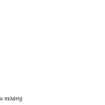
υ πελάτη)