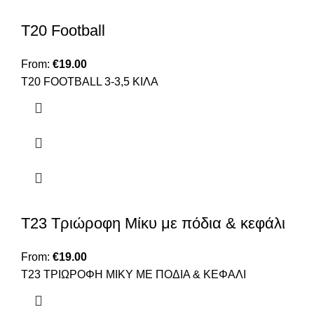
T20 Football
From:
€
19.00
Τ20 FOOTBALL 3-3,5 ΚΙΛΑ
T23 Τριώροφη Μίκυ με πόδια & κεφάλι
From:
€
19.00
T23 TΡΙΩΡΟΦΗ ΜΙΚΥ ΜΕ ΠΟΔΙΑ & ΚΕΦΑΛΙ