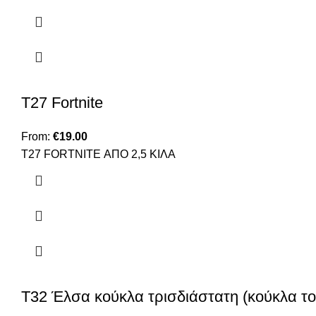
T27 Fortnite
From:
€
19.00
Τ27 FORTNITE ΑΠΟ 2,5 ΚΙΛΑ
Τ32 Έλσα κούκλα τρισδιάστατη (κούκλα το