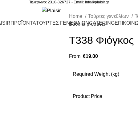
Τηλέφωνο: 2310-326727 - Email:
info@plaisir.gr
Home
Τούρτες γενεθλίων
Τ
ISIR
ΠΡΟΪΟΝΤΑ
ΤΟΥΡΤΕΣ ΓΕΝΕΘΛΙΩΝ
CATERING
ΕΠΙΚΟΙΝΩ
Back to products
Τ338 Φιόγκος
From:
€
19.00
Required Weight (kg)
Product Price