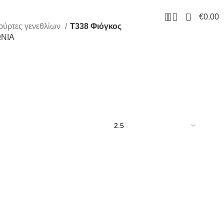
0
€
0.00
ούρτες γενεθλίων
Τ338 Φιόγκος
ΝΙΑ