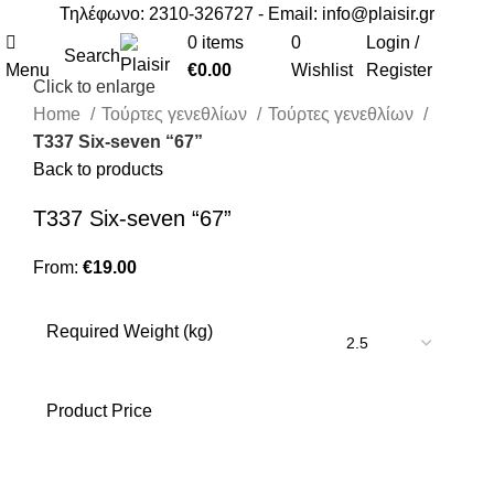
Τηλέφωνο: 2310-326727 - Email:
info@plaisir.gr
0
items
0
Login /
Search
Menu
€
0.00
Wishlist
Register
Click to enlarge
Home
Τούρτες γενεθλίων
Τούρτες γενεθλίων
Τ337 Six-seven “67”
Back to products
Τ337 Six-seven “67”
From:
€
19.00
Required Weight (kg)
Product Price