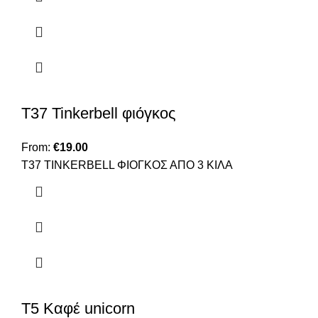
Τ37 Tinkerbell φιόγκος
From:
€
19.00
Τ37 ΤΙΝΚΕRBELL ΦΙΟΓΚΟΣ ΑΠΟ 3 ΚΙΛΑ
Τ5 Καφέ unicorn