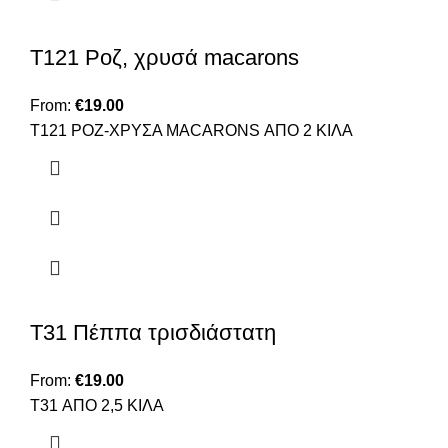
Τ121 Ροζ, χρυσά macarons
From:
€
19.00
T121 ΡΟΖ-ΧΡΥΣΑ MACARONS ΑΠΟ 2 ΚΙΛΑ
Τ31 Πέππα τρισδιάστατη
From:
€
19.00
T31 ΑΠΟ 2,5 ΚΙΛΑ