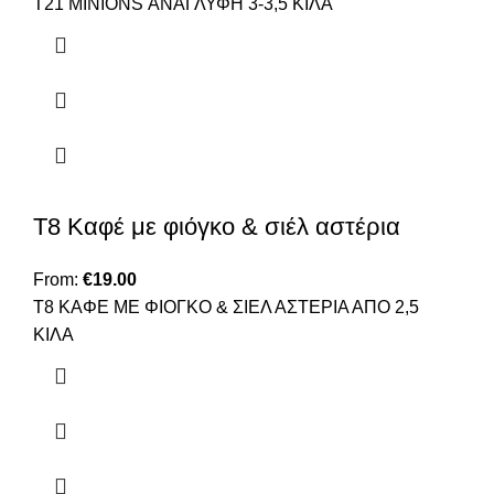
Τ21 ΜΙΝΙΟNS ΑΝΑΓΛΥΦΗ 3-3,5 ΚΙΛΑ
T8 Καφέ με φιόγκο & σιέλ αστέρια
From:
€
19.00
T8 ΚΑΦΕ ΜΕ ΦΙΟΓΚΟ & ΣΙΕΛ ΑΣΤΕΡΙΑ ΑΠΟ 2,5
ΚΙΛΑ