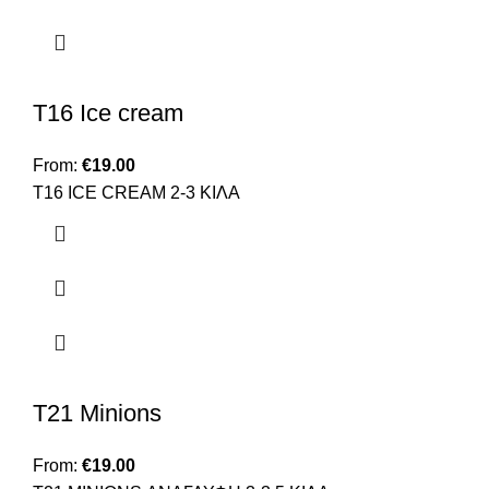
T16 Ice cream
From:
€
19.00
Τ16 ICE CREAM 2-3 KIΛΑ
T21 Minions
From:
€
19.00