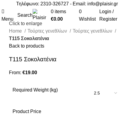
Τηλέφωνο: 2310-326727 - Email:
info@plaisir.gr
0
items
0
Login /
Search
Menu
€
0.00
Wishlist
Register
Click to enlarge
Home
Τούρτες γενεθλίων
Τούρτες γενεθλίων
Τ115 Σοκολατένια
Back to products
Τ115 Σοκολατένια
From:
€
19.00
Required Weight (kg)
Product Price