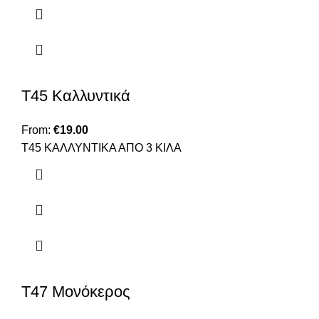
Τ45 Καλλυντικά
From:
€
19.00
Τ45 ΚΑΛΛΥΝΤΙΚΑ ΑΠΟ 3 ΚΙΛΑ
Τ47 Μονόκερος