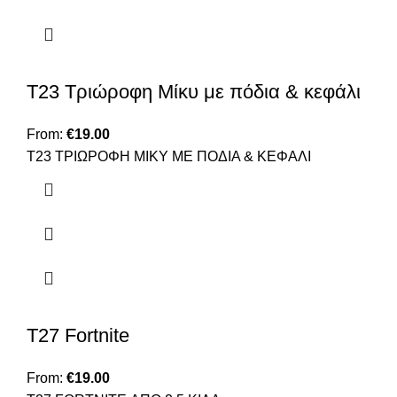
T23 Τριώροφη Μίκυ με πόδια & κεφάλι
From:
€
19.00
T23 TΡΙΩΡΟΦΗ ΜΙΚΥ ΜΕ ΠΟΔΙΑ & ΚΕΦΑΛΙ
T27 Fortnite
From:
€
19.00