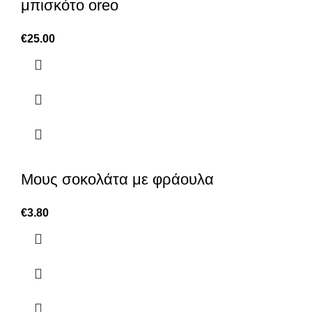
μπισκότο oreo
€
25.00
Μους σοκολάτα με φράουλα
€
3.80