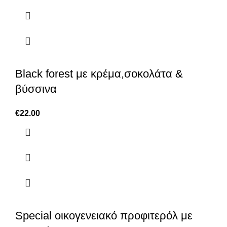
Black forest με κρέμα,σοκολάτα &
βύσσινα
€
22.00
Special οικογενειακό προφιτερόλ με