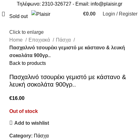
Τηλέφωνο: 2310-326727 - Email:
info@plaisir.gr
€
0.00
Login / Register
Sold out
Click to enlarge
Home
Εποχιακά
Πάσχα
Πασχαλινό τσουρέκι γεμιστό με κάστανο & λευκή
σοκολάτα 900γρ..
Back to products
Πασχαλινό τσουρέκι γεμιστό με κάστανο &
λευκή σοκολάτα 900γρ..
€
16.00
Out of stock
Add to wishlist
Category:
Πάσχα