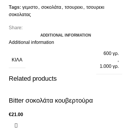
Tags:
γεμιστο
,
σοκολάτα
,
τσουρεκι
,
τσουρεκι
σοκολατας
Share:
ADDITIONAL INFORMATION
Additional information
600 γρ.
ΚΙΛΆ
,
1.000 γρ.
Related products
Bitter σοκολάτα κουβερτούρα
€
21.00