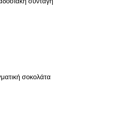
αδοσιακή συνταγή
ματική σοκολάτα