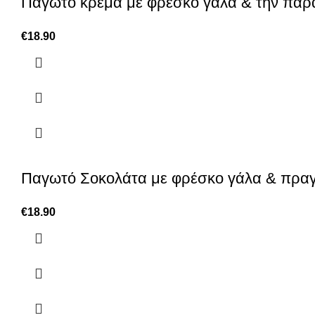
Παγωτό κρέμα με φρέσκο γάλα & την παρ
€
18.90
Παγωτό Σοκολάτα με φρέσκο γάλα & πραγ
€
18.90