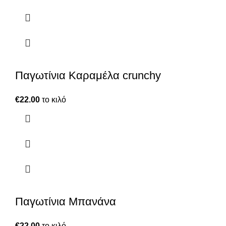
Παγωτίνια Καραμέλα crunchy
€
22.00
το κιλό
Παγωτίνια Μπανάνα
€
22.00
το κιλό