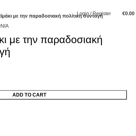
Login / Register
€
0.00
μάκι με την παραδοσιακή πολίτικη συνταγή
ΝΙΑ
ι με την παραδοσιακή
αγή
ADD TO CART