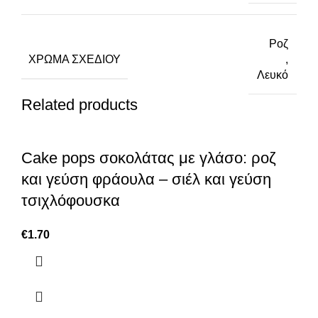
Ροζ
ΧΡΏΜΑ ΣΧΕΔΊΟΥ
,
Λευκό
Related products
Cake pops σοκολάτας με γλάσο: ροζ
και γεύση φράουλα – σιέλ και γεύση
τσιχλόφουσκα
€
1.70