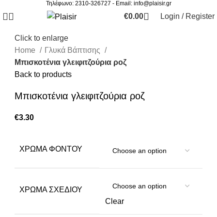
Τηλέφωνο: 2310-326727 - Email:
info@plaisir.gr
€
0.00
Login / Register
Click to enlarge
Home
Γλυκά Βάπτισης
Μπισκοτένια γλειφιτζούρια ροζ
Back to products
Μπισκοτένια γλειφιτζούρια ροζ
€
3.30
ΧΡΏΜΑ ΦΌΝΤΟΥ
ΧΡΏΜΑ ΣΧΕΔΊΟΥ
Clear