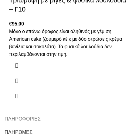
Τριώροφη με ρίγες & φυσικά λουλούδια
– Γ10
€
95.00
Μόνο ο επάνω όροφος είναι αληθινός με γέμιση
American cake (ζουμερό κέικ με δύο στρώσεις κρέμα
βανίλια και σοκολάτα). Τα φυσικά λουλούδια δεν
περιλαμβάνονται στην τιμή.
ΠΛΗΡΟΦΟΡΙΕΣ
ΠΛΗΡΩΜΕΣ