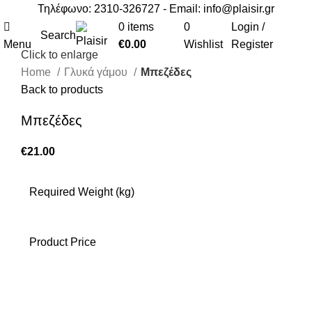
Τηλέφωνο: 2310-326727 - Email:
info@plaisir.gr
0
items
0
Login /
Search
Menu
€
0.00
Wishlist
Register
Click to enlarge
Home
Γλυκά γάμου
Μπεζέδες
Back to products
Μπεζέδες
€
21.00
Required Weight (kg)
Product Price