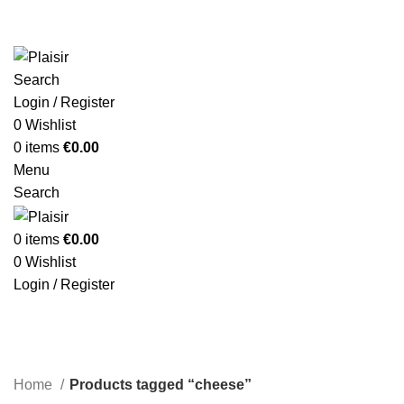
Search
Login / Register
0
Wishlist
0
items
€
0.00
Menu
Search
0
items
€
0.00
0
Wishlist
Login / Register
Home
Products tagged “cheese”