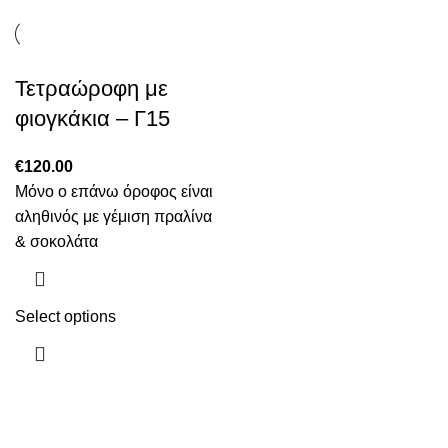
Τετραώροφη με
φιογκάκια – Γ15
€
120.00
Μόνο ο επάνω όροφος είναι
αληθινός με γέμιση πραλίνα
& σοκολάτα
Select options