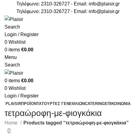
Τηλέφωνο: 2310-326727 - Email:
info@plaisir.gr
Τηλέφωνο: 2310-326727 - Email:
info@plaisir.gr
Search
Login / Register
0
Wishlist
0
items
€
0.00
Menu
Search
0
items
€
0.00
0
Wishlist
Login / Register
PLAISIR
ΠΡΟΪΟΝΤΑ
ΤΟΥΡΤΕΣ ΓΕΝΕΘΛΙΩΝ
CATERING
ΕΠΙΚΟΙΝΩΝΙΑ
τετραώροφη-με-φιογκάκια
Home
Products tagged “τετραώροφη-με-φιογκάκια”