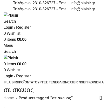
Τηλέφωνο: 2310-326727 - Email:
info@plaisir.gr
Τηλέφωνο: 2310-326727 - Email:
info@plaisir.gr
Search
Login / Register
0
Wishlist
0
items
€
0.00
Menu
Search
0
items
€
0.00
0
Wishlist
Login / Register
PLAISIR
ΠΡΟΪΟΝΤΑ
ΤΟΥΡΤΕΣ ΓΕΝΕΘΛΙΩΝ
CATERING
ΕΠΙΚΟΙΝΩΝΙΑ
σε σκευος
Home
Products tagged “σε σκευος”