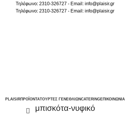
Τηλέφωνο: 2310-326727 - Email:
info@plaisir.gr
Τηλέφωνο: 2310-326727 - Email:
info@plaisir.gr
PLAISIR
ΠΡΟΪΟΝΤΑ
ΤΟΥΡΤΕΣ ΓΕΝΕΘΛΙΩΝ
CATERING
ΕΠΙΚΟΙΝΩΝΙΑ
μπισκότα-νυφικό