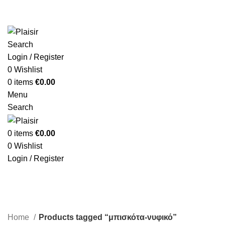
Search
Login / Register
0
Wishlist
0
items
€
0.00
Menu
Search
0
items
€
0.00
0
Wishlist
Login / Register
Home
Products tagged “μπισκότα-νυφικό”