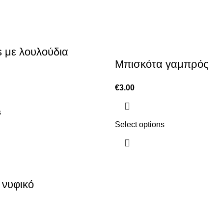
 με λουλούδια
Μπισκότα γαμπρός
€
3.00
s
Select options
 νυφικό