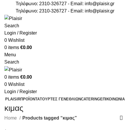
Τηλέφωνο: 2310-326727 - Email:
info@plaisir.gr
Τηλέφωνο: 2310-326727 - Email:
info@plaisir.gr
Search
Login / Register
0
Wishlist
0
items
€
0.00
Menu
Search
0
items
€
0.00
0
Wishlist
Login / Register
PLAISIR
ΠΡΟΪΟΝΤΑ
ΤΟΥΡΤΕΣ ΓΕΝΕΘΛΙΩΝ
CATERING
ΕΠΙΚΟΙΝΩΝΙΑ
κιμας
Home
Products tagged “κιμας”