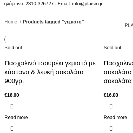
Τηλέφωνο: 2310-326727 - Email:
info@plaisir.gr
Home
Products tagged “γεμιστο”
PLA
Sold out
Sold out
Πασχαλινό τσουρέκι γεμιστό με
Πασχαλινό
κάστανο & λευκή σοκολάτα
σοκολάτα
900γρ..
σοκολάτα
€
16.00
€
16.00
Read more
Read more