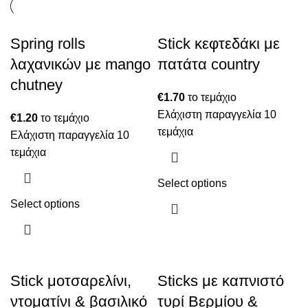
Spring rolls
Stick κεφτεδάκι με
λαχανικών με mango
πατάτα country
chutney
€
1.70
το τεμάχιο
Ελάχιστη παραγγελία 10
€
1.20
το τεμάχιο
τεμάχια
Ελάχιστη παραγγελία 10
τεμάχια
Select options
Select options
Stick μοτσαρελίνι,
Sticks με καπνιστό
ντοματίνι & βασιλικό
τυρί Βερμίου &