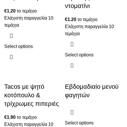
ντοματίνι
€
1.20
το τεμάχιο
Ελάχιστη παραγγελία 10
€
1.20
το τεμάχιο
τεμάχια
Ελάχιστη παραγγελία 10
τεμάχια
Select options
Select options
Tacos με ψητό
Εβδομαδιαίο μενού
κοτόπουλο &
φαγητών
τρίχρωμες πιπεριές
€
1.90
το τεμάχιο
Select options
Ελάχιστη παραγγελία 10