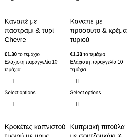
Καναπέ με
Καναπέ με
παστράμι & τυρί
προσούτο & κρέμα
Chevre
τυριού
€
1.30
το τεμάχιο
€
1.30
το τεμάχιο
Ελάχιστη παραγγελία 10
Ελάχιστη παραγγελία 10
τεμάχια
τεμάχια
Select options
Select options
Κροκέτες καπνιστού
Κυπριακή πιτούλα
τυριού με μους
με σουτζουκάκι &