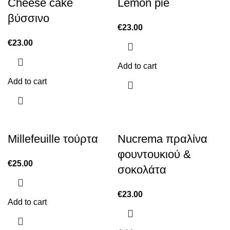
Cheese cake
Lemon pie
βύσσινο
€
23.00
€
23.00
Add to cart
Add to cart
Millefeuille τούρτα
Nucrema πραλίνα
φουντουκιού &
€
25.00
σοκολάτα
€
23.00
Add to cart